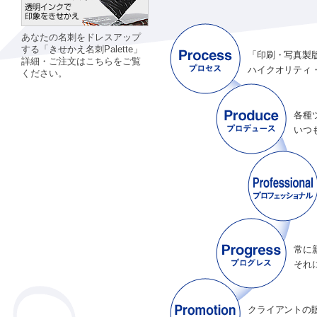
あなたの名刺をドレスアップ
する「きせかえ名刺Palette」
「印刷・写真製
詳細・ご注文はこちらをご覧
ハイクオリティ
ください。
各種
いつ
常に
それ
クライアントの