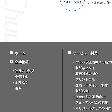
レベルの高い作
ホーム
サービス・製品
企業情報
パラパラ漫画風メモ帳の
和紙ネクタイ
社長のご挨拶
和紙雑貨の制作
企業理念
プリント全般
企業概要
企画・デザイン・制作
沿革
和紙名刺
きせかえ名刺 Palette
フォトアルバムの制作
オリジナルグッズの制作