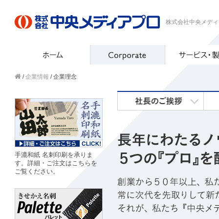
株式会社中央メディ
/
企業情報
/ 企業理念
手漉和紙 名刺印刷を承りま
す。詳細・ご注文はこちらを
ご覧ください。